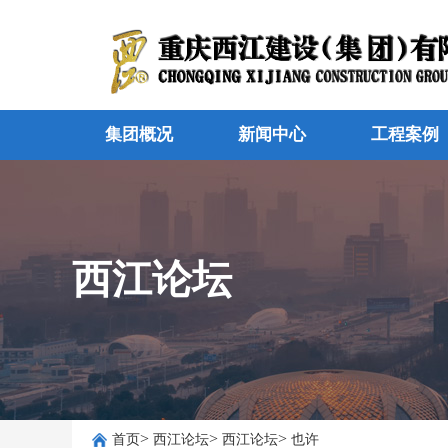
集团概况
新闻中心
工程案例
西江论坛
>
>
>
首页
西江论坛
西江论坛
也许