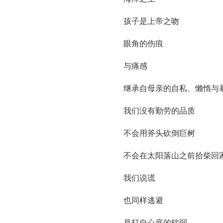
孩子是上帝之吻
眼角的伤痕
与痛感
继承自母亲的自私、懒惰与
我们没有勤劳的品质
不会用斧头砍倒巨树
不会在太阳落山之前拾柴回
我们说谎
也同样逃避
是打自心底的软弱