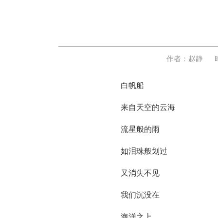
作者：赵静
白帆船
来自天空的云海
流星般的雨
如泪珠般划过
又消失不见
我们沉没在
海洋之上