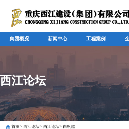
集团概况
新闻中心
工程案例
西江论坛
>
>
>
首页
西江论坛
西江论坛
白帆船