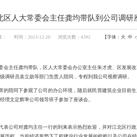
北区人大常委会主任龚均带队到公司调研
者：
时间：2023-12-20
浏览次数：4392
【字体：
大
中
大常委会主任龚均带队，区人大常委会办公室主任朱才虎、区发展
级调研员袁立勋等部门负责人陪同，专程到我公司视察调研。
辉的陪同下参观了公司的办公环境，随后就民营建筑企业目前生
经理文定辉率公司领导班子参加了座谈会。
代表公司对龚均主任一行的到来表示热烈欢迎，并对江北区行政
展历程、当前经济形势下工程建设行业发展的桎梏以及公司在经