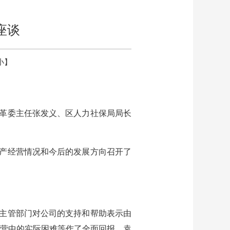
座谈
小
】
改革委主任张发义、区人力社保局局长
产经营情况和今后的发展方向召开了
主管部门对公司的支持和帮助表示由
营中的实际困难等作了全面回报。袁