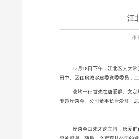
江
作
12月18日下午，江北区人
田中、区住房城乡建委党委委员，二
龚均一行首先在唐爱群、文定
专题座谈会。公司董事长唐爱群、总
座谈会由朱才虎主持，唐爱群
衷的感谢。随后，文定辉从公司的发