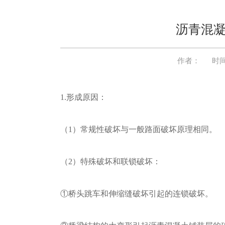
沥青混
作者：
时间
1.形成原因：
（1）常规性破坏与一般路面破坏原理相同。
（2）特殊破坏和联锁破坏：
①桥头跳车和伸缩缝破坏引起的连锁破坏。