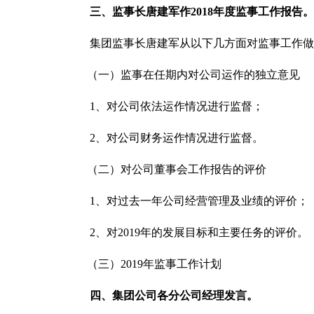
三、监事长唐建军作
2018年度监事工作报告。
集团监事长唐建军从以下几方面对监事工作做
（一）监事在任期内对公司运作的独立意见
1、对公司依法运作情况进行监督；
2、对公司财务运作情况进行监督。
（二）对公司董事会工作报告的评价
1、对过去一年公司经营管理及业绩的评价；
2、对2019年的发展目标和主要任务的评价。
（三）2019年监事工作计划
四、集团公司各分公司经理发言。