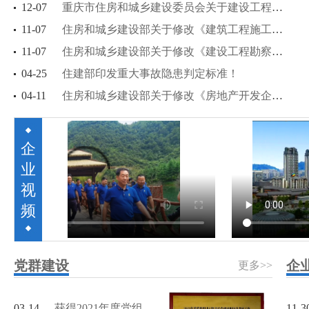
12-07
重庆市住房和城乡建设委员会关于建设工程企业资质统一延续有关事项的通知
11-07
住房和城乡建设部关于修改《建筑工程施工许可管理办法》等三部规章的决定
11-07
住房和城乡建设部关于修改《建设工程勘察质量管理办法》的决定
04-25
住建部印发重大事故隐患判定标准！
04-11
住房和城乡建设部关于修改《房地产开发企业资质管理规定》的决定
企
业
视
频
党群建设
企
更多>>
03-14
获得2021年度党组织
11-3